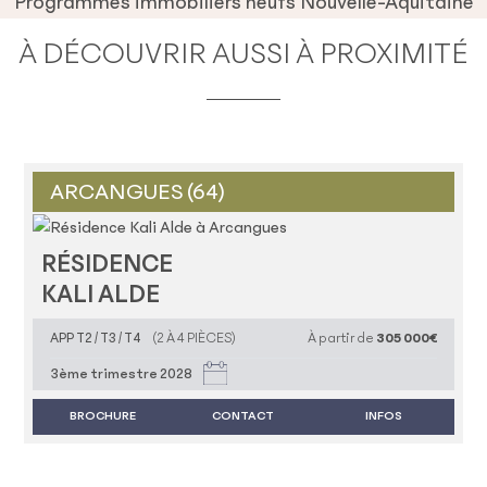
Programmes immobiliers neufs Nouvelle-Aquitaine
À DÉCOUVRIR AUSSI À PROXIMITÉ
ARCANGUES (64)
RÉSIDENCE
KALI ALDE
APP T2 / T3 / T4
(2 À 4 PIÈCES)
À partir de
305 000€
3ème trimestre 2028
BROCHURE
CONTACT
INFOS