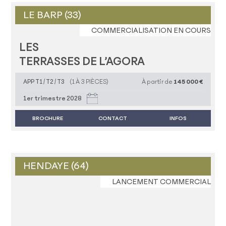
LE BARP (33)
COMMERCIALISATION EN COURS
LES
TERRASSES DE L’AGORA
APP T1 / T2 / T3
(1 À 3 PIÈCES)
À partir de
145 000 €
1er trimestre 2028
BROCHURE
CONTACT
INFOS
HENDAYE (64)
LANCEMENT COMMERCIAL