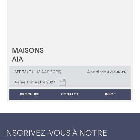
MAISONS
AIA
APP T3 / T4
(3 À 4 PIÈCES)
À partir de
470 000 €
4ème trimestre 2027
BROCHURE
CONTACT
INFOS
INSCRIVEZ-VOUS À NOTRE