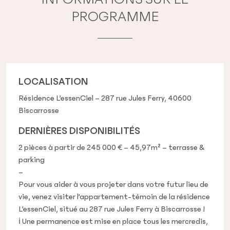
PROGRAMME
LOCALISATION
Résidence L’essenCiel – 287 rue Jules Ferry, 40600
Biscarrosse
DERNIÈRES DISPONIBILITÉS
2 pièces à partir de 245 000 € – 45,97m² – terrasse &
parking
–
Pour vous aider à vous projeter dans votre futur lieu de
vie, venez visiter l’appartement-témoin de la résidence
L’essenCiel, situé au 287 rue Jules Ferry à Biscarrosse !
ℹ️ Une permanence est mise en place tous les mercredis,