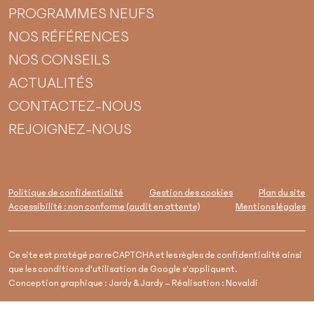
PROGRAMMES NEUFS
NOS RÉFÉRENCES
NOS CONSEILS
ACTUALITÉS
CONTACTEZ-NOUS
REJOIGNEZ-NOUS
Politique de confidentialité
Gestion des cookies
Plan du site
Accessibilité : non conforme (audit en attente)
Mentions légales
Ce site est protégé par reCAPTCHA et les
règles de confidentialité
ainsi
que les
conditions d'utilisation
de Google s'appliquent.
Conception graphique :
Jardy & Jardy
– Réalisation :
Novaldi