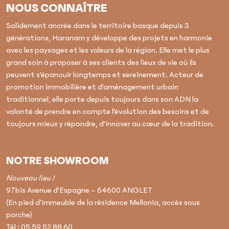
NOUS CONNAÎTRE
Solidement ancrée dans le territoire basque depuis 3
générations, Haranam y développe des projets en harmonie
avec les paysages et les valeurs de la région. Elle met le plus
grand soin à proposer à ses clients des lieux de vie où ils
peuvent s’épanouir longtemps et sereinement. Acteur de
promotion immobilière et d’aménagement urbain
traditionnel, elle porte depuis toujours dans son ADN la
volonté de prendre en compte l’évolution des besoins et de
toujours mieux y répondre, d’innover au cœur de la tradition.
NOTRE SHOWROOM
Nouveau lieu !
97bis Avenue d’Espagne – 64600 ANGLET
(En pied d’immeuble de la résidence Mellonia, accès sous
porche)
Tél :
05 59 52 88 60