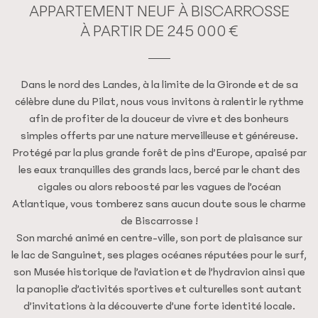
APPARTEMENT NEUF À BISCARROSSE
À PARTIR DE 245 000 €
Dans le nord des Landes, à la limite de la Gironde et de sa
célèbre dune du Pilat, nous vous invitons à ralentir le rythme
afin de profiter de la douceur de vivre et des bonheurs
simples offerts par une nature merveilleuse et généreuse.
Protégé par la plus grande forêt de pins d’Europe, apaisé par
les eaux tranquilles des grands lacs, bercé par le chant des
cigales ou alors reboosté par les vagues de l’océan
Atlantique, vous tomberez sans aucun doute sous le charme
de Biscarrosse !
Son marché animé en centre-ville, son port de plaisance sur
le lac de Sanguinet, ses plages océanes réputées pour le surf,
son Musée historique de l’aviation et de l’hydravion ainsi que
la panoplie d’activités sportives et culturelles sont autant
d’invitations à la découverte d’une forte identité locale.